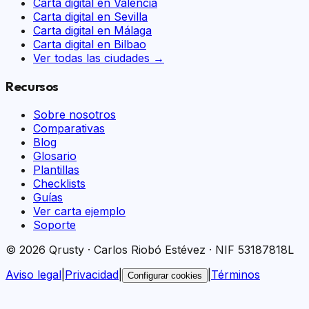
Carta digital en
Valencia
Carta digital en
Sevilla
Carta digital en
Málaga
Carta digital en
Bilbao
Ver todas las ciudades →
Recursos
Sobre nosotros
Comparativas
Blog
Glosario
Plantillas
Checklists
Guías
Ver carta ejemplo
Soporte
© 2026 Qrusty · Carlos Riobó Estévez · NIF 53187818L
Aviso legal
|
Privacidad
|
|
Términos
Configurar cookies