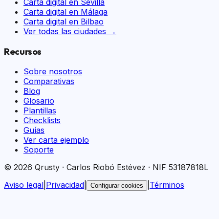
Carta digital en
Sevilla
Carta digital en
Málaga
Carta digital en
Bilbao
Ver todas las ciudades →
Recursos
Sobre nosotros
Comparativas
Blog
Glosario
Plantillas
Checklists
Guías
Ver carta ejemplo
Soporte
© 2026 Qrusty · Carlos Riobó Estévez · NIF 53187818L
Aviso legal
|
Privacidad
|
|
Términos
Configurar cookies